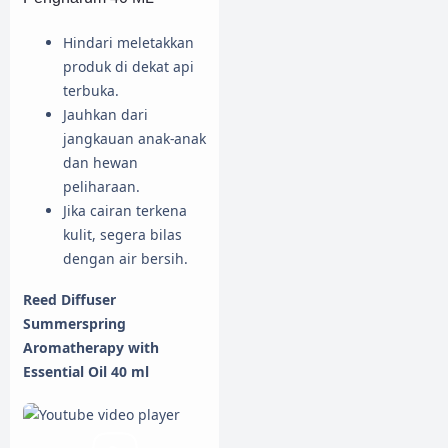
Hindari meletakkan
produk di dekat api
terbuka.
Jauhkan dari
jangkauan anak-anak
dan hewan
peliharaan.
Jika cairan terkena
kulit, segera bilas
dengan air bersih.
Reed Diffuser
Summerspring
Aromatherapy with
Essential Oil 40 ml