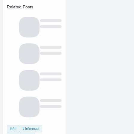
Related Posts
All
Informasi