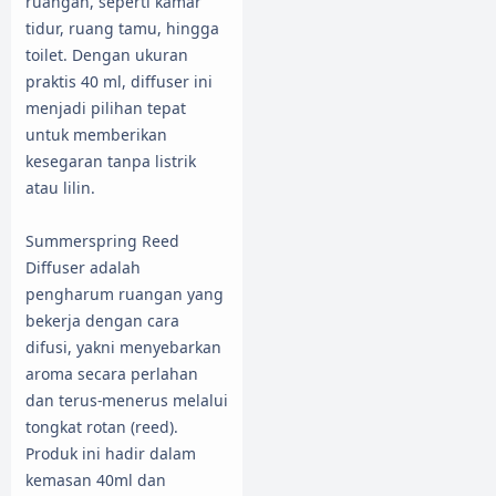
ruangan, seperti kamar
tidur, ruang tamu, hingga
toilet. Dengan ukuran
praktis 40 ml, diffuser ini
menjadi pilihan tepat
untuk memberikan
kesegaran tanpa listrik
atau lilin.
Summerspring Reed
Diffuser adalah
pengharum ruangan yang
bekerja dengan cara
difusi, yakni menyebarkan
aroma secara perlahan
dan terus-menerus melalui
tongkat rotan (reed).
Produk ini hadir dalam
kemasan 40ml dan