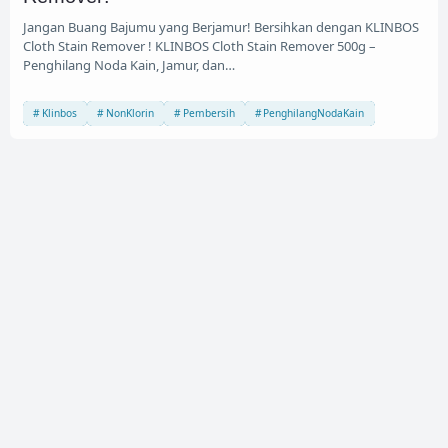
Jangan Buang Bajumu yang Berjamur! Bersihkan dengan KLINBOS
Cloth Stain Remover ! KLINBOS Cloth Stain Remover 500g –
Penghilang Noda Kain, Jamur, dan…
Klinbos
NonKlorin
Pembersih
PenghilangNodaKain