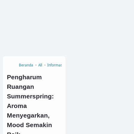
Beranda
All
Informasi
Reed Diffuser
Summerspring
Pengharum
Ruangan
Summerspring:
Aroma
Menyegarkan,
Mood Semakin