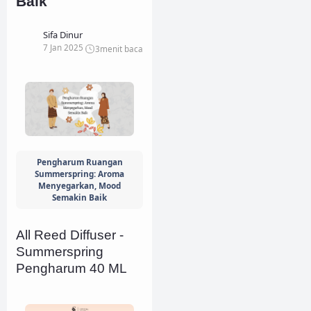
Baik
Sifa Dinur
7 Jan 2025
3
menit baca
Pengharum Ruangan
Summerspring: Aroma
Menyegarkan, Mood
Semakin Baik
All Reed Diffuser -
Summerspring
Pengharum 40 ML