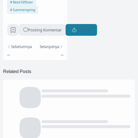
Reed Diffuser
Summerspring
Posting Komentar
Berbagi
Sebelumnya
Selanjutnya
...
...
Related Posts