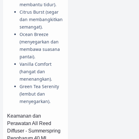
membantu tidur).
Citrus Burst (segar
dan membangkitkan
semangat).
Ocean Breeze
(menyegarkan dan
membawa suasana
pantai).
Vanilla Comfort
(hangat dan
menenangkan).
Green Tea Serenity
(lembut dan
menyegarkan).
Keamanan dan
Perawatan All Reed
Diffuser - Summerspring
Pengharum 40 ML