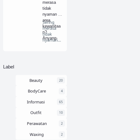
merasa
tidak
nyaman di
area
Sering
kewanitaa
merasa
n?
tidak
Anyang-
nyaman
anyangan
di area
atau
kewanitaa
keputihan
n? An…
menggang
Label
gu
aktivitasm
u?
Beauty
20
BodyCare
4
Informasi
65
Outfit
10
Perawatan
2
Waxing
2