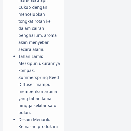
listrik atau api.
Cukup dengan
mencelupkan
tongkat rotan ke
dalam cairan
pengharum, aroma
akan menyebar
secara alami.
Tahan Lama:
Meskipun ukurannya
kompak,
Summerspring Reed
Diffuser mampu
memberikan aroma
yang tahan lama
hingga sekitar satu
bulan.
Desain Menarik:
Kemasan produk ini