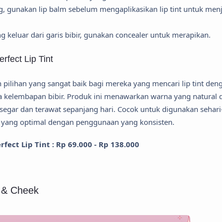
ng, gunakan lip balm sebelum mengaplikasikan lip tint untuk men
ang keluar dari garis bibir, gunakan concealer untuk merapikan.
fect Lip Tint
 pilihan yang sangat baik bagi mereka yang mencari lip tint den
 kelembapan bibir. Produk ini menawarkan warna yang natural 
segar dan terawat sepanjang hari. Cocok untuk digunakan sehari
il yang optimal dengan penggunaan yang konsisten.
ect Lip Tint : Rp 69.000 - Rp 138.000
p & Cheek