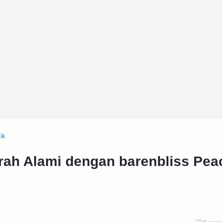
ik
rah Alami dengan barenbliss Pea