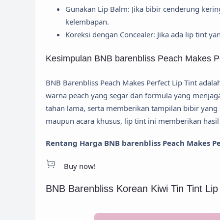
Gunakan Lip Balm: Jika bibir cenderung keri
kelembapan.
Koreksi dengan Concealer: Jika ada lip tint y
Kesimpulan BNB barenbliss Peach Makes Per
BNB Barenbliss Peach Makes Perfect Lip Tint adalah
warna peach yang segar dan formula yang menjaga
tahan lama, serta memberikan tampilan bibir yang 
maupun acara khusus, lip tint ini memberikan has
Rentang Harga BNB barenbliss Peach Makes Perf
Buy now!
BNB Barenbliss Korean Kiwi Tin Tint Li