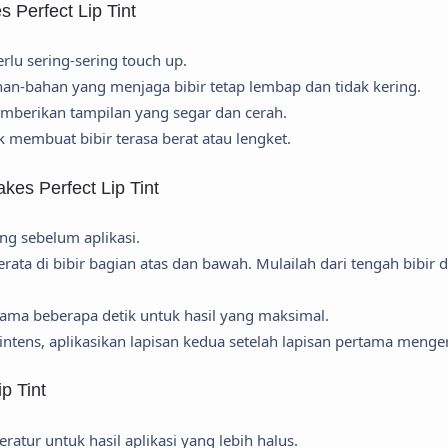
Perfect Lip Tint
lu sering-sering touch up.
n-bahan yang menjaga bibir tetap lembap dan tidak kering.
mberikan tampilan yang segar dan cerah.
 membuat bibir terasa berat atau lengket.
es Perfect Lip Tint
ing sebelum aplikasi.
merata di bibir bagian atas dan bawah. Mulailah dari tengah bibir 
elama beberapa detik untuk hasil yang maksimal.
ntens, aplikasikan lapisan kedua setelah lapisan pertama menge
p Tint
teratur untuk hasil aplikasi yang lebih halus.