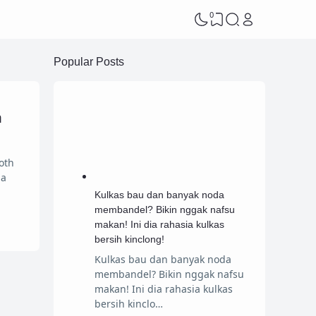
0
Popular Posts
n
oth
da
Kulkas bau dan banyak noda
membandel? Bikin nggak nafsu
makan! Ini dia rahasia kulkas
bersih kinclong!
Kulkas bau dan banyak noda
membandel? Bikin nggak nafsu
makan! Ini dia rahasia kulkas
bersih kinclo…