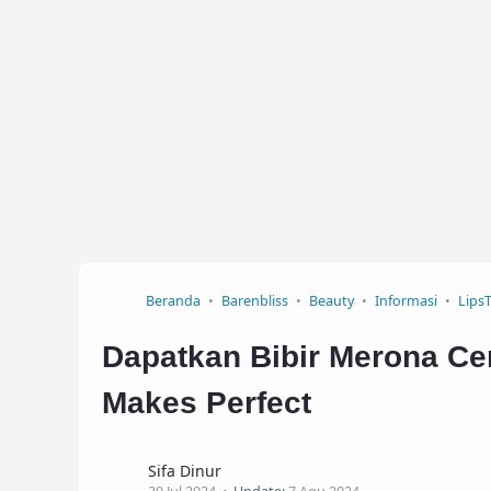
Beranda
Barenbliss
Beauty
Informasi
LipsT
Dapatkan Bibir Merona Ce
Makes Perfect
Sifa Dinur