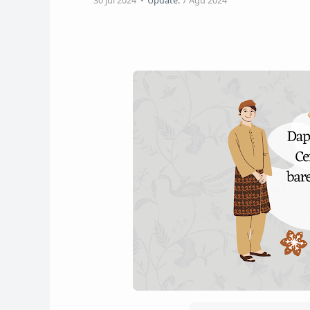
30 Jul 2024
Update:
7 Agu 2024