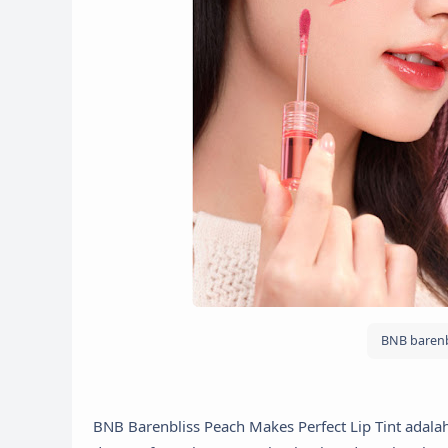
BNB barenb
BNB Barenbliss Peach Makes Perfect Lip Tint adal