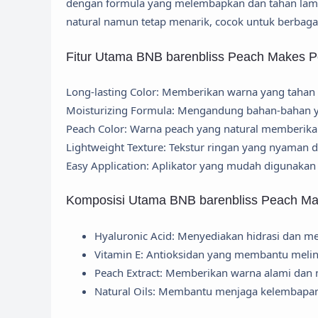
dengan formula yang melembapkan dan tahan lama.
natural namun tetap menarik, cocok untuk berbaga
Fitur Utama BNB barenbliss Peach Makes Per
Long-lasting Color: Memberikan warna yang tahan l
Moisturizing Formula: Mengandung bahan-bahan yan
Peach Color: Warna peach yang natural memberikan
Lightweight Texture: Tekstur ringan yang nyaman 
Easy Application: Aplikator yang mudah digunakan 
Komposisi Utama BNB barenbliss Peach Make
Hyaluronic Acid: Menyediakan hidrasi dan m
Vitamin E: Antioksidan yang membantu melind
Peach Extract: Memberikan warna alami dan 
Natural Oils: Membantu menjaga kelembapan