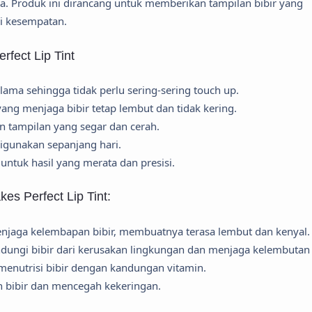
 Produk ini dirancang untuk memberikan tampilan bibir yang
i kesempatan.
fect Lip Tint
ama sehingga tidak perlu sering-sering touch up.
g menjaga bibir tetap lembut dan tidak kering.
 tampilan yang segar dan cerah.
digunakan sepanjang hari.
untuk hasil yang merata dan presisi.
s Perfect Lip Tint:
enjaga kelembapan bibir, membuatnya terasa lembut dan kenyal.
ungi bibir dari kerusakan lingkungan dan menjaga kelembutan b
menutrisi bibir dengan kandungan vitamin.
 bibir dan mencegah kekeringan.