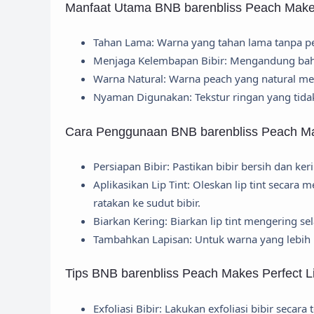
Manfaat Utama BNB barenbliss Peach Makes 
Tahan Lama: Warna yang tahan lama tanpa per
Menjaga Kelembapan Bibir: Mengandung baha
Warna Natural: Warna peach yang natural me
Nyaman Digunakan: Tekstur ringan yang tidak
Cara Penggunaan BNB barenbliss Peach Mak
Persiapan Bibir: Pastikan bibir bersih dan ker
Aplikasikan Lip Tint: Oleskan lip tint secara 
ratakan ke sudut bibir.
Biarkan Kering: Biarkan lip tint mengering s
Tambahkan Lapisan: Untuk warna yang lebih i
Tips BNB barenbliss Peach Makes Perfect Li
Exfoliasi Bibir: Lakukan exfoliasi bibir secara 