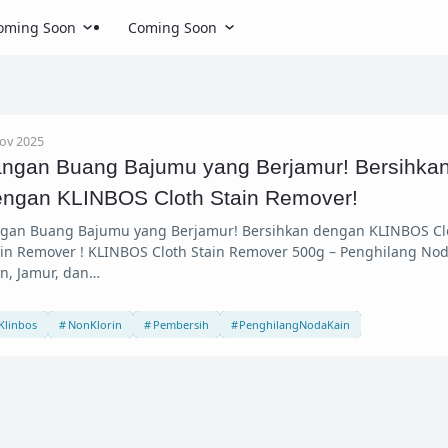
oming Soon
Coming Soon
ov 2025
angan Buang Bajumu yang Berjamur! Bersihka
engan KLINBOS Cloth Stain Remover!
ngan Buang Bajumu yang Berjamur! Bersihkan dengan KLINBOS Cl
ain Remover ! KLINBOS Cloth Stain Remover 500g – Penghilang No
in, Jamur, dan…
Klinbos
NonKlorin
Pembersih
PenghilangNodaKain